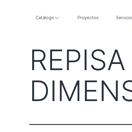
Catálogo
Proyectos
Servici
REPISA
DIMEN