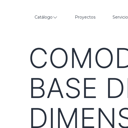
Catálogo
Proyectos
Servici
COMOD
BASE D
DIMEN