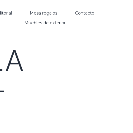
itorial
Mesa regalos
Contacto
Muebles de exterior
LA
–