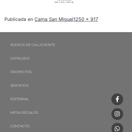
Publicada en
Cama San Miguel
1250 × 917
ACERCA DE CALLEVEINTE
CATÁLOGO
PROYECTOS
SERVICIOS
EDITORIAL
MESA REGALOS
CONTACTO