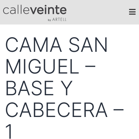
CAMA SAN
MIGUEL –
BASE Y
CABECERA –
1