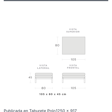
Publicada en
Taburete Polo
1250 × 917