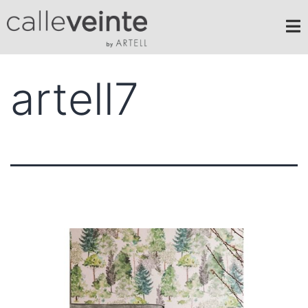
artell7