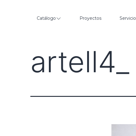
Catálogo
Proyectos
Servici
artell4_