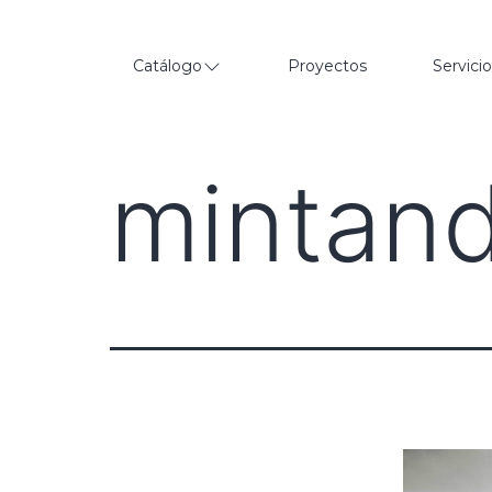
Catálogo
Proyectos
Servici
mintan