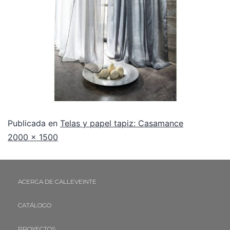
Publicada en
Telas y papel tapiz: Casamance
2000 × 1500
ACERCA DE CALLEVEINTE
CATÁLOGO
PROYECTOS