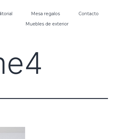
itorial
Mesa regalos
Contacto
Muebles de exterior
me4