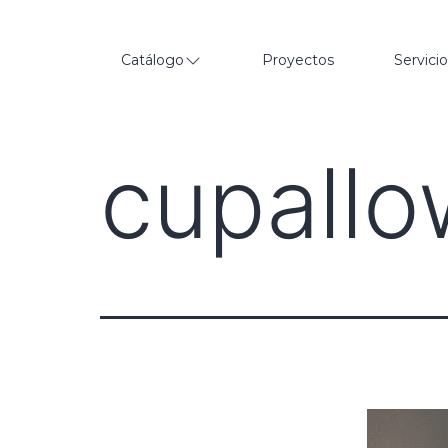
Catálogo
Proyectos
Servici
cupallo